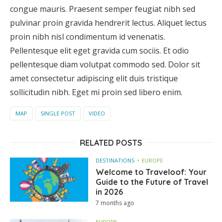
congue mauris. Praesent semper feugiat nibh sed
pulvinar proin gravida hendrerit lectus. Aliquet lectus
proin nibh nisl condimentum id venenatis.
Pellentesque elit eget gravida cum sociis. Et odio
pellentesque diam volutpat commodo sed. Dolor sit
amet consectetur adipiscing elit duis tristique
sollicitudin nibh. Eget mi proin sed libero enim.
MAP
SINGLE POST
VIDEO
RELATED POSTS
DESTINATIONS
EUROPE
Welcome to Traveloof: Your
Guide to the Future of Travel
in 2026
7 months ago
EUROPE