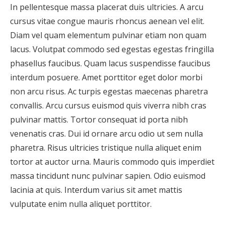
In pellentesque massa placerat duis ultricies. A arcu
cursus vitae congue mauris rhoncus aenean vel elit.
Diam vel quam elementum pulvinar etiam non quam
lacus. Volutpat commodo sed egestas egestas fringilla
phasellus faucibus. Quam lacus suspendisse faucibus
interdum posuere. Amet porttitor eget dolor morbi
non arcu risus. Ac turpis egestas maecenas pharetra
convallis. Arcu cursus euismod quis viverra nibh cras
pulvinar mattis. Tortor consequat id porta nibh
venenatis cras. Dui id ornare arcu odio ut sem nulla
pharetra. Risus ultricies tristique nulla aliquet enim
tortor at auctor urna. Mauris commodo quis imperdiet
massa tincidunt nunc pulvinar sapien. Odio euismod
lacinia at quis. Interdum varius sit amet mattis
vulputate enim nulla aliquet porttitor.