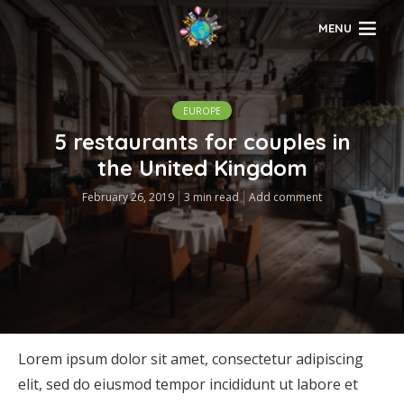
MENU
EUROPE
5 restaurants for couples in
the United Kingdom
February 26, 2019
3 min read
Add comment
Lorem ipsum dolor sit amet, consectetur adipiscing
elit, sed do eiusmod tempor incididunt ut labore et