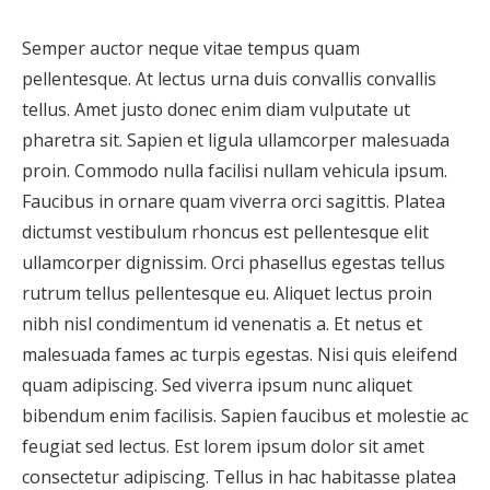
Semper auctor neque vitae tempus quam
pellentesque. At lectus urna duis convallis convallis
tellus. Amet justo donec enim diam vulputate ut
pharetra sit. Sapien et ligula ullamcorper malesuada
proin. Commodo nulla facilisi nullam vehicula ipsum.
Faucibus in ornare quam viverra orci sagittis. Platea
dictumst vestibulum rhoncus est pellentesque elit
ullamcorper dignissim. Orci phasellus egestas tellus
rutrum tellus pellentesque eu. Aliquet lectus proin
nibh nisl condimentum id venenatis a. Et netus et
malesuada fames ac turpis egestas. Nisi quis eleifend
quam adipiscing. Sed viverra ipsum nunc aliquet
bibendum enim facilisis. Sapien faucibus et molestie ac
feugiat sed lectus. Est lorem ipsum dolor sit amet
consectetur adipiscing. Tellus in hac habitasse platea